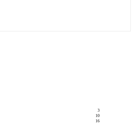
3
10
16