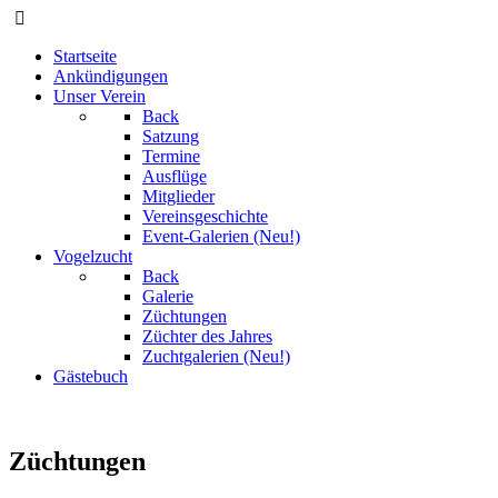
Startseite
Ankündigungen
Unser Verein
Back
Satzung
Termine
Ausflüge
Mitglieder
Vereinsgeschichte
Event-Galerien (Neu!)
Vogelzucht
Back
Galerie
Züchtungen
Züchter des Jahres
Zuchtgalerien (Neu!)
Gästebuch
Züchtungen