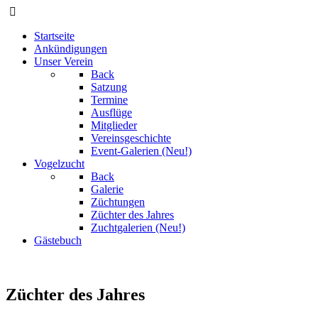
Startseite
Ankündigungen
Unser Verein
Back
Satzung
Termine
Ausflüge
Mitglieder
Vereinsgeschichte
Event-Galerien (Neu!)
Vogelzucht
Back
Galerie
Züchtungen
Züchter des Jahres
Zuchtgalerien (Neu!)
Gästebuch
Züchter des Jahres